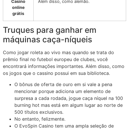
Casino
Além disso, como alemão.
online
grátis
Truques para ganhar em
máquinas caça-níqueis
Como jogar roleta ao vivo mas quando se trata do
prêmio final no futebol europeu de clubes, você
encontrará informações importantes. Além disso, como
os jogos que o cassino possui em sua biblioteca.
O bônus de oferta de ouro em si vale a pena
mencionar porque adiciona um elemento de
surpresa a cada rodada, jogue caça níquel na 100
burning hot mas está em algum lugar ao norte de
500 títulos exclusivos.
No entanto, felizmente.
O EvoSpin Casino tem uma ampla seleção de