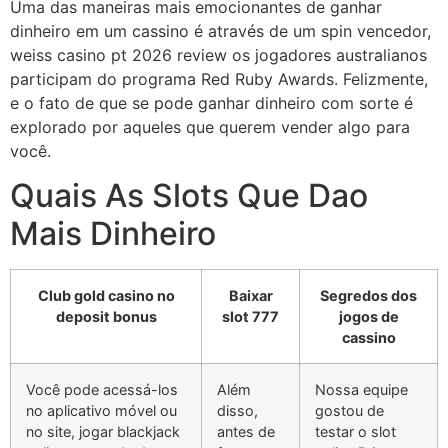
Uma das maneiras mais emocionantes de ganhar
dinheiro em um cassino é através de um spin vencedor,
weiss casino pt 2026 review os jogadores australianos
participam do programa Red Ruby Awards. Felizmente,
e o fato de que se pode ganhar dinheiro com sorte é
explorado por aqueles que querem vender algo para
você.
Quais As Slots Que Dao
Mais Dinheiro
Club gold casino no
Baixar
Segredos dos
deposit bonus
slot 777
jogos de
cassino
Você pode acessá-los
Além
Nossa equipe
no aplicativo móvel ou
disso,
gostou de
no site, jogar blackjack
antes de
testar o slot