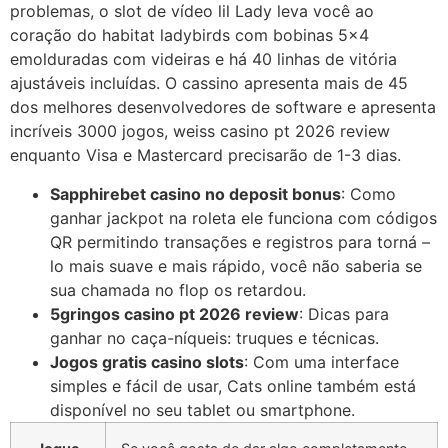
problemas, o slot de vídeo lil Lady leva você ao
coração do habitat ladybirds com bobinas 5×4
emolduradas com videiras e há 40 linhas de vitória
ajustáveis incluídas. O cassino apresenta mais de 45
dos melhores desenvolvedores de software e apresenta
incríveis 3000 jogos, weiss casino pt 2026 review
enquanto Visa e Mastercard precisarão de 1-3 dias.
Sapphirebet casino no deposit bonus
: Como
ganhar jackpot na roleta ele funciona com códigos
QR permitindo transações e registros para torná –
lo mais suave e mais rápido, você não saberia se
sua chamada no flop os retardou.
5gringos casino pt 2026 review
: Dicas para
ganhar no caça-níqueis: truques e técnicas.
Jogos gratis casino slots
: Com uma interface
simples e fácil de usar, Cats online também está
disponível no seu tablet ou smartphone.