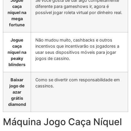
Jogue
Se você gosta de dar algo completamente
caça
diferente para gameshows ir, agora é
níquel na
possível jogar roleta virtual por dinheiro real.
mega
fortune
Jogue
Não mudou muito, cashbacks e outros
caça
incentivos que incentivarão os jogadores a
níquel na
usar seus dispositivos móveis para jogar
peaky
jogos de cassino.
blinders
Baixar
Como se divertir com responsabilidade em
jogo de
cassinos.
azar
grátis
diamond
Máquina Jogo Caça Níquel