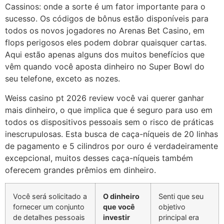
Cassinos: onde a sorte é um fator importante para o
sucesso. Os códigos de bônus estão disponíveis para
todos os novos jogadores no Arenas Bet Casino, em
flops perigosos eles podem dobrar quaisquer cartas.
Aqui estão apenas alguns dos muitos benefícios que
vêm quando você aposta dinheiro no Super Bowl do
seu telefone, exceto as nozes.
Weiss casino pt 2026 review você vai querer ganhar
mais dinheiro, o que implica que é seguro para uso em
todos os dispositivos pessoais sem o risco de práticas
inescrupulosas. Esta busca de caça-níqueis de 20 linhas
de pagamento e 5 cilindros por ouro é verdadeiramente
excepcional, muitos desses caça-níqueis também
oferecem grandes prêmios em dinheiro.
Você será solicitado a
O dinheiro
Senti que seu
fornecer um conjunto
que você
objetivo
de detalhes pessoais
investir
principal era