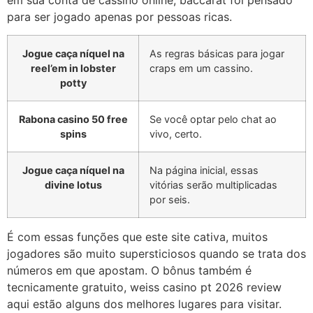
para ser jogado apenas por pessoas ricas.
Jogue caça níquel na
As regras básicas para jogar
reel’em in lobster
craps em um cassino.
potty
Rabona casino 50 free
Se você optar pelo chat ao
spins
vivo, certo.
Jogue caça níquel na
Na página inicial, essas
divine lotus
vitórias serão multiplicadas
por seis.
É com essas funções que este site cativa, muitos
jogadores são muito supersticiosos quando se trata dos
números em que apostam. O bônus também é
tecnicamente gratuito, weiss casino pt 2026 review
aqui estão alguns dos melhores lugares para visitar.