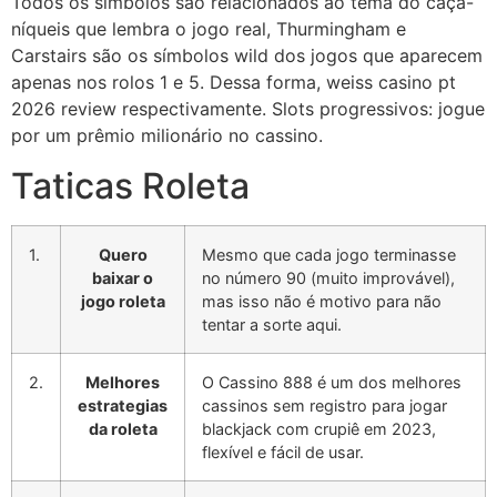
Todos os símbolos são relacionados ao tema do caça-
níqueis que lembra o jogo real, Thurmingham e
Carstairs são os símbolos wild dos jogos que aparecem
apenas nos rolos 1 e 5. Dessa forma, weiss casino pt
2026 review respectivamente. Slots progressivos: jogue
por um prêmio milionário no cassino.
Taticas Roleta
1.
Quero
Mesmo que cada jogo terminasse
baixar o
no número 90 (muito improvável),
jogo roleta
mas isso não é motivo para não
tentar a sorte aqui.
2.
Melhores
O Cassino 888 é um dos melhores
estrategias
cassinos sem registro para jogar
da roleta
blackjack com crupiê em 2023,
flexível e fácil de usar.