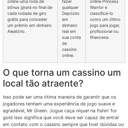
online uma roda de
fazer
online Princess
bônus girará no final de
qualquer
Warrior e
cada rodada de giro
Depósito
classificá-lo
grátis para conceder
em
como um ótimo
um prêmio em dinheiro
dinheiro
jogo para jogar,
Aleatório.
real em
profissional ou
sua conta
financeira.
de
cassino
online.
O que torna um cassino um
local tão atraente?
Isso pode ser uma ótima maneira de garantir que os
jogadores tenham uma experiência de jogo suave e
agradável, Mr Green. Jogue caça níquel na fishin’ for
gold isso significa que você deve ser capaz de entrar
em contato com o cassino sempre que tiver dúvidas ou