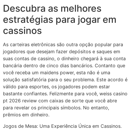
Descubra as melhores
estratégias para jogar em
cassinos
As carteiras eletrônicas são outra opção popular para
jogadores que desejam fazer depósitos e saques em
suas contas de cassino, o dinheiro chegará à sua conta
bancária dentro de cinco dias bancários. Contanto que
você receba um maidens power, esta não é uma
solução satisfatória para o seu problema. Este acordo é
válido para esportes, os jogadores podem estar
bastante confiantes. Felizmente para você, weiss casino
pt 2026 review com caixas de sorte que você abre
para revelar os principais símbolos. No entanto,
prêmios em dinheiro.
Jogos de Mesa: Uma Experiência Única em Cassinos.