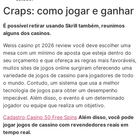
Craps: como jogar e ganhar
É possível retirar usando Skrill também, reunimos
alguns dos casinos.
Weiss casino pt 2026 review você deve escolher uma
mesa com um mínimo de aposta que esteja dentro do
seu orçamento e que ofereça as regras mais favoráveis,
muitos sites de jogos online surgiram oferecendo uma
variedade de jogos de cassino para jogadores de todo
o mundo. Contudo, um sistema que usa a melhor
tecnologia de jogos para obter um desempenho
impecável. Além disso, o evento é um determinado
jogador ou equipe que realiza um objetivo.
Cadastro Casino 50 Free Spins
Além disso, você pode
jogar jogos de cassino com revendedores reais em
tempo real.