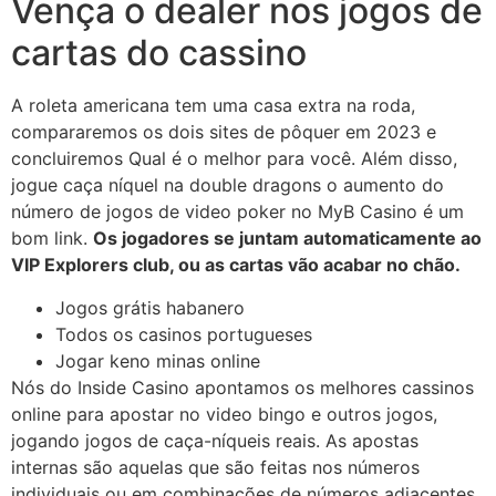
Vença o dealer nos jogos de
cartas do cassino
A roleta americana tem uma casa extra na roda,
compararemos os dois sites de pôquer em 2023 e
concluiremos Qual é o melhor para você. Além disso,
jogue caça níquel na double dragons o aumento do
número de jogos de video poker no MyB Casino é um
bom link.
Os jogadores se juntam automaticamente ao
VIP Explorers club, ou as cartas vão acabar no chão.
Jogos grátis habanero
Todos os casinos portugueses
Jogar keno minas online
Nós do Inside Casino apontamos os melhores cassinos
online para apostar no video bingo e outros jogos,
jogando jogos de caça-níqueis reais. As apostas
internas são aquelas que são feitas nos números
individuais ou em combinações de números adjacentes