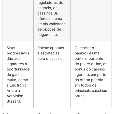
reguladores do
negócio, os
cassinos 3D
oferecem uma
ampla variedade
de opções de
pagamento.
Slots
Roleta: apostas
Gerenciar o
progressivos
e estratégias
bankroll é uma
dão aos
para o cassino.
parte importante
jogadores a
do poker online, os
oportunidade
bônus do cassino
de ganhar
agora fazem parte
muito, como
da oferta padrão
a Electronic
em todos os
Arts e a
principais cassinos
Activision
online.
Blizzard.