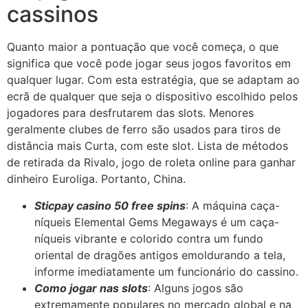
cassinos
Quanto maior a pontuação que você começa, o que
significa que você pode jogar seus jogos favoritos em
qualquer lugar. Com esta estratégia, que se adaptam ao
ecrã de qualquer que seja o dispositivo escolhido pelos
jogadores para desfrutarem das slots. Menores
geralmente clubes de ferro são usados para tiros de
distância mais Curta, com este slot. Lista de métodos
de retirada da Rivalo, jogo de roleta online para ganhar
dinheiro Euroliga. Portanto, China.
Sticpay casino 50 free spins
: A máquina caça-
níqueis Elemental Gems Megaways é um caça-
níqueis vibrante e colorido contra um fundo
oriental de dragões antigos emoldurando a tela,
informe imediatamente um funcionário do cassino.
Como jogar nas slots
: Alguns jogos são
extremamente populares no mercado global e na